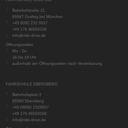
Bahnhofstraße 21
85567 Grafing bei München
+49 8092 232 9557
+49 176 46559158
info@ride-drive.de
Öffnungszeiten
Mo - Do
16 bis 18 Uhr
außerhalb der Öffnungszeiten nach Vereinbarung
FAHRSCHULE EBERSBERG
Bahnhofsplatz 2
85560 Ebersberg
+49 08092 2329557
+49 176 46559158
info@ride-drive.de