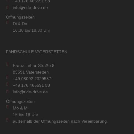
+49 176 465591 58
info@ride-drive.de
Öffnungszeiten
Di & Do
16.30 bis 18.30 Uhr
FAHRSCHULE VATERSTETTEN
Franz-Lehar-Straße 8
85591 Vaterstetten
+49 08092 2329557
+49 176 465591 58
info@ride-drive.de
Öffnungszeiten
Mo & Mi
16 bis 18 Uhr
außerhalb der Öffnungszeiten nach Vereinbarung