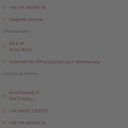
+49 176 465591 58
info@ride-drive.de
Öffnungszeiten
Mo & Mi
16 bis 18 Uhr
außerhalb der Öffnungszeiten nach Vereinbarung
Fahrschule Assling
Kreuzfeldweg 11
85617 Aßling
+49 08092 2329557
+49 176 465591 58