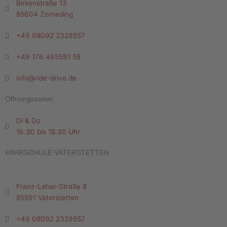
Birkenstraße 13
85604 Zorneding
+49 08092 2329557
+49 176 465591 58
info@ride-drive.de
Öffnungszeiten
Di & Do
16.30 bis 18.30 Uhr
FAHRSCHULE VATERSTETTEN
Franz-Lehar-Straße 8
85591 Vaterstetten
+49 08092 2329557