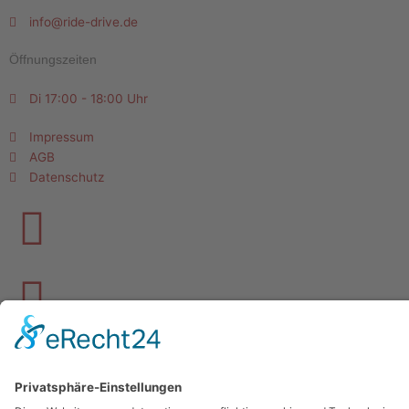
info@ride-drive.de
Öffnungszeiten
Di 17:00 - 18:00 Uhr
Impressum
AGB
Datenschutz